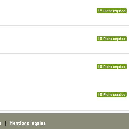
Fiche espèce
Fiche espèce
Fiche espèce
Fiche espèce
s
|
Mentions légales
Fiche espèce