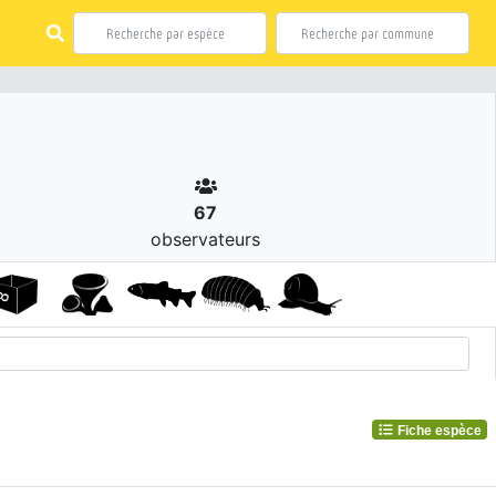
67
observateurs
Fiche espèce