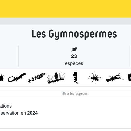
Les Gymnospermes
23
espèces
ations
bservation en
2024