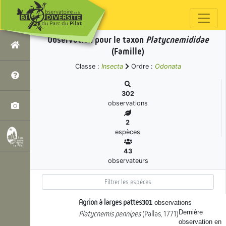
Observation pour le taxon
Platycnemididae
(Famille)
Classe :
Insecta
Ordre :
Odonata
302
observations
2
espèces
43
observateurs
Agrion à larges pattes
301
observations
Dernière
Platycnemis pennipes
(Pallas, 1771)
observation en