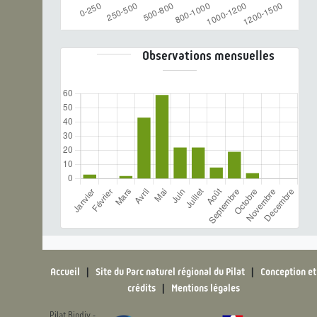
Observations mensuelles
Accueil
|
Site du Parc naturel régional du Pilat
|
Conception et
crédits
|
Mentions légales
Pilat Biodiv -