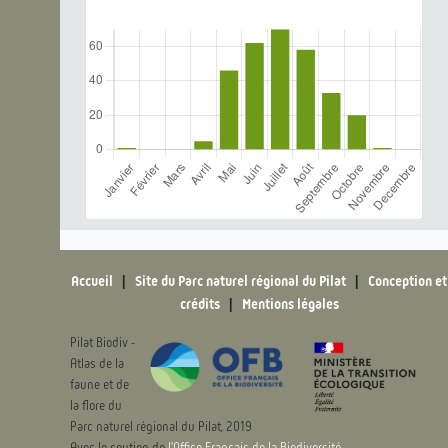
Accueil
|
Site du Parc naturel régional du Pilat
|
Conception et
crédits
|
Mentions légales
Pilat Biodiv -
Atlas de la
faune et de
la flore du
Parc naturel régional du Pilat, 2019
Avec le soutien de
l'Office Français de la Biodiversité