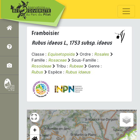
Framboisier
Rubus idaeus
L., 1753 subsp.
idaeus
Classe :
Equisetopsida
Ordre :
Rosales
Famille :
Rosaceae
Sous-Famille :
Rosoideae
Tribu :
Rubeae
Genre :
Rubus
Espèce :
Rubus idaeus
+