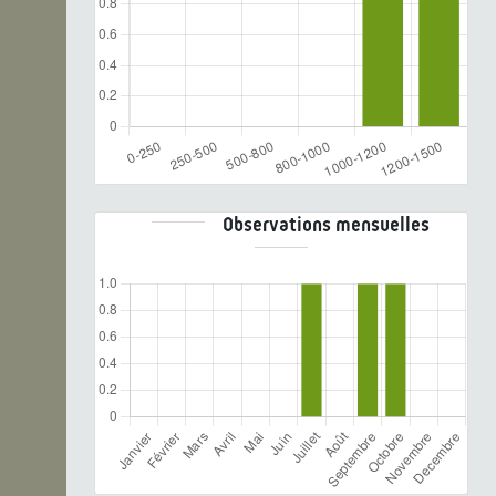
Observations mensuelles