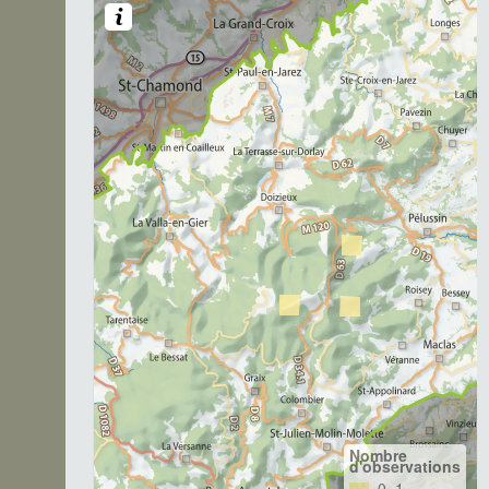
Nombre
d'observations
0–1