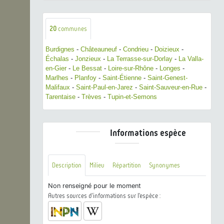
20
communes
Burdignes
-
Châteauneuf
-
Condrieu
-
Doizieux
-
Échalas
-
Jonzieux
-
La Terrasse-sur-Dorlay
-
La Valla-
en-Gier
-
Le Bessat
-
Loire-sur-Rhône
-
Longes
-
Marlhes
-
Planfoy
-
Saint-Étienne
-
Saint-Genest-
Malifaux
-
Saint-Paul-en-Jarez
-
Saint-Sauveur-en-Rue
-
Tarentaise
-
Trèves
-
Tupin-et-Semons
Informations espèce
Description
Milieu
Répartition
Synonymes
Non renseigné pour le moment
Autres sources d'informations sur l'espèce :