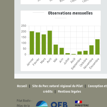
Observations mensuelles
Accueil
|
Site du Parc naturel régional du Pilat
|
Conception et
crédits
|
Mentions légales
Pilat Biodiv -
Atlas de la