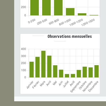
Observations mensuelles