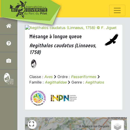
Mésange à longue queue
Aegithalos caudatus
(Linnaeus,
1758)
Classe :
Aves
Ordre :
Passeriformes
Famille :
Aegithalidae
Genre :
Aegithalos