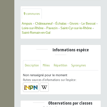
9
communes
Ampuis
-
Châteauneuf
-
Échalas
-
Givors
-
Le Bessat
-
Loire-sur-Rhône
-
Pavezin
-
Saint-Cyr-sur-le-Rhône
-
Saint-Romain-en-Gal
Informations espèce
Description
Milieu
Répartition
Synonymes
Non renseigné pour le moment
Autres sources d'informations sur l'espèce :
Observations par classes