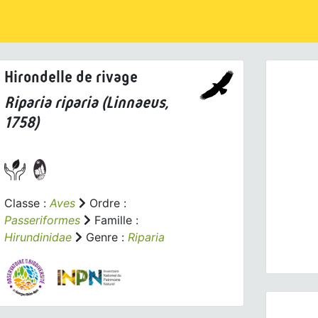
Hirondelle de rivage
Riparia riparia
(Linnaeus,
1758)
Prev
Classe :
Aves
Ordre :
Passeriformes
Famille :
Hirundinidae
Genre :
Riparia
Riparia