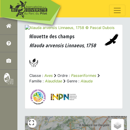
Alouette des champs
Alauda arvensis
Linnaeus, 1758
Classe :
Aves
Ordre :
Passeriformes
Famille :
Alaudidae
Genre :
Alauda