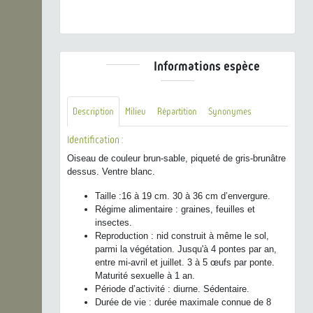
BY-NC-SA
Informations espèce
Description
Milieu
Répartition
Synonymes
Identification :
Oiseau de couleur brun-sable, piqueté de gris-brunâtre
dessus. Ventre blanc.
Taille :16 à 19 cm. 30 à 36 cm d’envergure.
Régime alimentaire : graines, feuilles et
insectes.
Reproduction : nid construit à même le sol,
parmi la végétation. Jusqu'à 4 pontes par an,
entre mi-avril et juillet. 3 à 5 œufs par ponte.
Maturité sexuelle à 1 an.
Période d’activité : diurne. Sédentaire.
Durée de vie : durée maximale connue de 8