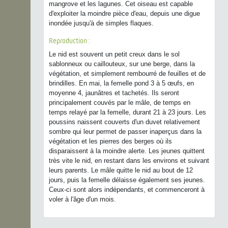
mangrove et les lagunes. Cet oiseau est capable
d'exploiter la moindre pièce d'eau, depuis une digue
inondée jusqu'à de simples flaques.
Reproduction :
Le nid est souvent un petit creux dans le sol
sablonneux ou caillouteux, sur une berge, dans la
végétation, et simplement rembourré de feuilles et de
brindilles. En mai, la femelle pond 3 à 5 œufs, en
moyenne 4, jaunâtres et tachetés. Ils seront
principalement couvés par le mâle, de temps en
temps relayé par la femelle, durant 21 à 23 jours. Les
poussins naissent couverts d'un duvet relativement
sombre qui leur permet de passer inaperçus dans la
végétation et les pierres des berges où ils
disparaissent à la moindre alerte. Les jeunes quittent
très vite le nid, en restant dans les environs et suivant
leurs parents. Le mâle quitte le nid au bout de 12
jours, puis la femelle délaisse également ses jeunes.
Ceux-ci sont alors indépendants, et commenceront à
voler à l'âge d'un mois.