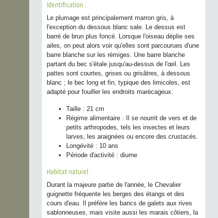
Identification :
Le plumage est principalement marron gris, à
l'exception du dessous blanc sale. Le dessus est
barré de brun plus foncé. Lorsque l'oiseau déplie ses
ailes, on peut alors voir qu'elles sont parcourues d'une
barre blanche sur les rémiges. Une barre blanche
partant du bec s'étale jusqu'au-dessus de l'œil. Les
pattes sont courtes, grises ou grisâtres, à dessous
blanc ; le bec long et fin, typique des limicoles, est
adapté pour fouiller les endroits marécageux.
Taille : 21 cm
Régime alimentaire : Il se nourrit de vers et de
petits arthropodes, tels les insectes et leurs
larves, les araignées ou encore des crustacés.
Longévité : 10 ans
Période d'activité : diurne
Habitat naturel :
Durant la majeure partie de l'année, le Chevalier
guignette fréquente les berges des étangs et des
cours d'eau. Il préfère les bancs de galets aux rives
sablonneuses, mais visite aussi les marais côtiers, la