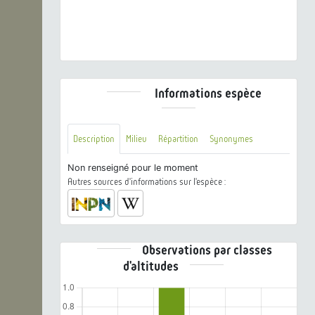
Cerambyx scopolii
Fuessly, 1775 © J. Touroult - CC
BY-NC-SA
Informations espèce
Description
Milieu
Répartition
Synonymes
Non renseigné pour le moment
Autres sources d'informations sur l'espèce :
Observations par classes
d'altitudes