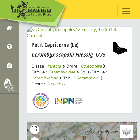
Petit Capricorne (Le)
Cerambyx scopolii
Fuessly, 1775
Classe :
Insecta
Ordre :
Coleoptera
Famille :
Cerambycidae
Sous-Famille :
Cerambycinae
Tribu :
Cerambycini
Genre :
Cerambyx