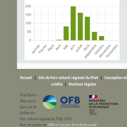
Accueil
|
Site du Parc naturel régional du Pilat
|
Conception et
crédits
|
Mentions légales
Pilat Biodiv -
Atlas de la
faune et de
la flore du
Parc naturel régional du Pilat, 2019
Avec le soutien de
l'Office Français de la Biodiversité