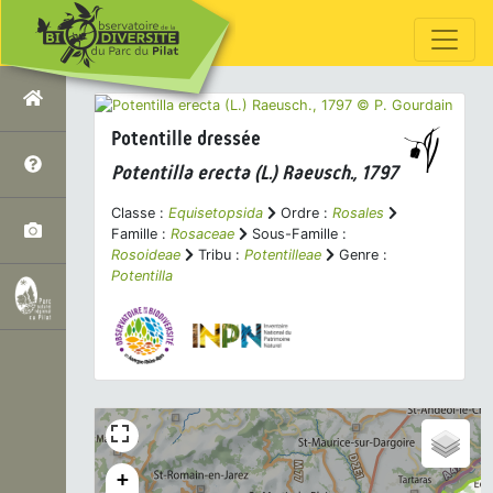
Potentille dressée
Potentilla erecta
(L.) Raeusch., 1797
Classe :
Equisetopsida
Ordre :
Rosales
Famille :
Rosaceae
Sous-Famille :
Rosoideae
Tribu :
Potentilleae
Genre :
Potentilla
+