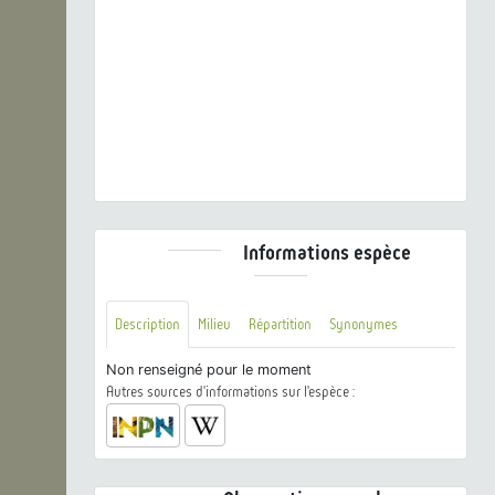
Previous
Next
Parietaria judaica L., 1756 © - CC BY-NC-SA
Informations espèce
Description
Milieu
Répartition
Synonymes
Non renseigné pour le moment
Autres sources d'informations sur l'espèce :